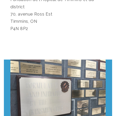
district
70, avenue Ross Est
Timmins, ON
P4N 8P2