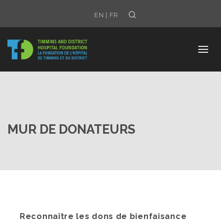
Search
EN
|
FR
MUR DE DONATEURS
Reconnaître les dons de bienfaisance