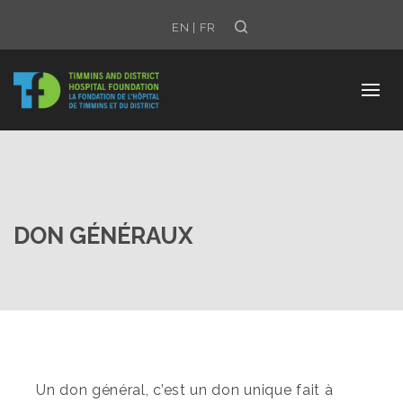
Search
EN
|
FR
DON GÉNÉRAUX
Un don général, c’est un don unique fait à