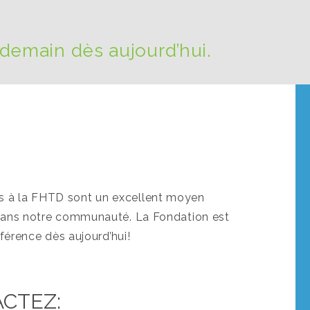
 demain dès aujourd’hui.
s à la FHTD sont un excellent moyen
é dans notre communauté. La Fondation est
fférence dès aujourd’hui!
ACTEZ: