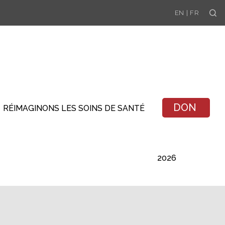
Se
EN
|
FR
DON
RÉIMAGINONS LES SOINS DE SANTÉ
2026