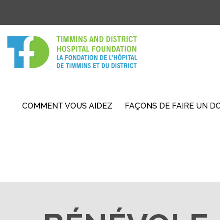
COMMENT VOUS AIDEZ
FAÇONS DE FAIRE UN D