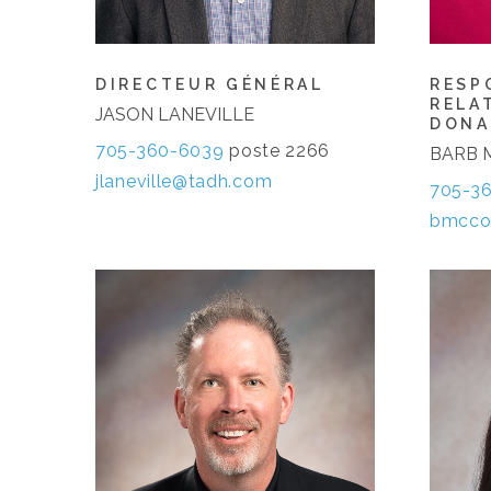
DIRECTEUR GÉNÉRAL
RESP
RELA
JASON LANEVILLE
DONA
705-360-6039
poste 2266
BARB 
jlaneville@tadh.com
705-3
bmcco