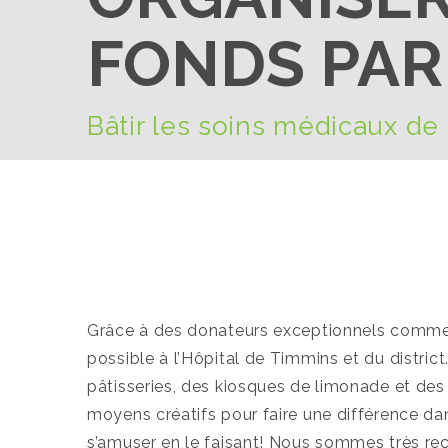
FONDS PAR
Bâtir les soins médicaux de
Grâce à des donateurs exceptionnels comme v
possible à l’Hôpital de Timmins et du distr
pâtisseries, des kiosques de limonade et des
moyens créatifs pour faire une différence d
s’amuser en le faisant! Nous sommes très re