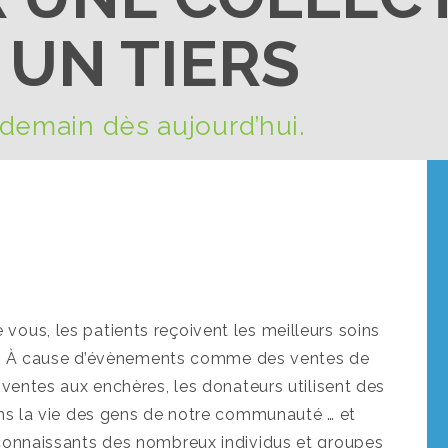
 UN TIERS
 demain dès aujourd’hui.
ous, les patients reçoivent les meilleurs soins
ict. À cause d’évènements comme des ventes de
 ventes aux enchères, les donateurs utilisent des
ans la vie des gens de notre communauté … et
connaissants des nombreux individus et groupes